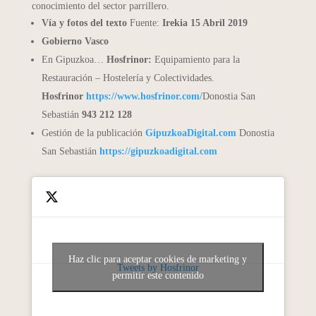
conocimiento del sector parrillero.
Vía y fotos del texto
Fuente:
Irekia 15 Abril 2019
Gobierno Vasco
En Gipuzkoa…
Hosfrinor:
Equipamiento para la
Restauración – Hostelería y Colectividades.
Hosfrinor
https://www.hosfrinor.com/
Donostia San
Sebastián
943 212 128
Gestión de la publicación
GipuzkoaDigital.com
Donostia
San Sebastián
https://gipuzkoadigital.com
Haz clic para aceptar cookies de marketing y
Tweets by Hosfrinor
permitir este contenido