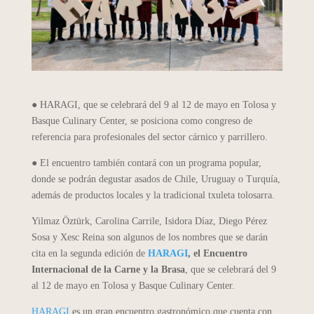
● HARAGI, que se celebrará del 9 al 12 de mayo en Tolosa y
Basque Culinary Center, se posiciona como congreso de
referencia para profesionales del sector cárnico y parrillero.
● El encuentro también contará con un programa popular,
donde se podrán degustar asados de Chile, Uruguay o Turquía,
además de productos locales y la tradicional txuleta tolosarra.
Yilmaz Öztürk, Carolina Carrile, Isidora Díaz, Diego Pérez
Sosa y Xesc Reina son algunos de los nombres que se darán
cita en la segunda edición de
HARAGI
, el Encuentro
Internacional de la Carne y la Brasa
, que se celebrará del 9
al 12 de mayo en Tolosa y Basque Culinary Center.
HARAGI
es un gran encuentro gastronómico que cuenta con