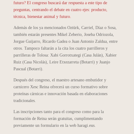
futuro? El congreso buscará dar respuesta a este tipo de
preguntas, centrando el debate en cuatro ejes: producto,
técnica, bienestar animal y futuro.
Además de los ya mencionados Oztürk, Carriel, Díaz o Sosa,
también estarán presentes Mikel Zeberio, Joseba Odriozola,
Jorgue Guijarro, Ricardo Gadea o Juan Antonio Zaldua, entre
otros. Tampoco faltarán a la cita los cuatro parrilleros y
parrilleras de Tolosa: Xabi Gorrotxategi (Casa Julán), Xabier
Ruiz (Casa Nicolás), Leire Etxezarreta (Botarri) y Juanjo
Pascual (Botarri).
Después del congreso, el maestro artesano embutidor y
carnicero Xesc Reina ofrecerá un curso formativo sobre
proteínas cárnicas e innovación basada en elaboraciones
tradicionales.
Las inscripciones tanto para el congreso como para la
formación de Reina serán gratuitas, cumplimentando
previamente un formulario en la web haragi.eus.