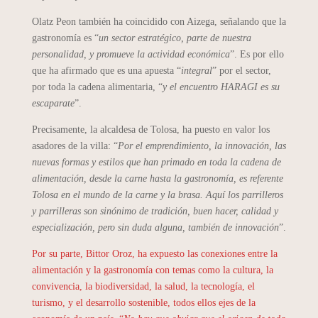
Olatz Peon también ha coincidido con Aizega, señalando que la
gastronomía es “
un sector estratégico, parte de nuestra
personalidad, y promueve la actividad económica
”. Es por ello
que ha afirmado que es una apuesta “
integral
” por el sector,
por toda la cadena alimentaria, “
y el encuentro HARAGI es su
escaparate
”.
Precisamente, la alcaldesa de Tolosa, ha puesto en valor los
asadores de la villa: “
Por el emprendimiento, la innovación, las
nuevas formas y estilos que han primado en toda la cadena de
alimentación, desde la carne hasta la gastronomía, es referente
Tolosa en el mundo de la carne y la brasa. Aquí los parrilleros
y parrilleras son sinónimo de tradición, buen hacer, calidad y
especialización, pero sin duda alguna, también de innovación
”.
Por su parte, Bittor Oroz, ha expuesto las conexiones entre la
alimentación y la gastronomía con temas como la cultura, la
convivencia, la biodiversidad, la salud, la tecnología, el
turismo, y el desarrollo sostenible, todos ellos ejes de la