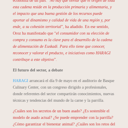
economía de un país. “
No hay que obviar que el origen de toda
esta cadena reside en la producción primaria y alimentaria, y
el impacto que una buena gestión de los recursos puede
aportar al dinamismo y calidad de vida de una región y, por
ende, a su cohesión territorial
”, ha añadido. En ese sentido,
Oroz ha manifestado que “
el consumidor con su elección de
compra y consumo es la clave para el desarrollo de la cadena
de alimentación de Euskadi. Para ello tiene que conocer,
reconocer y valorar el producto, e iniciativas como HARAGI
contribuye a este objetivo
”.
El futuro del sector, a debate
HARAGI
arrancará el día 9 de mayo en el auditorio de Basque
Culinary Center, con un congreso dirigido a profesionales,
donde referentes del sector compartirán conocimientos, nuevas
técnicas y tendencias del mundo de la carne y la parrilla.
¿Cuáles son los secretos de un buen asado? ¿Es sostenible el
modelo de asado actual? ¿Se puede emprender con la parrilla?
¿Cómo garantizar el bienestar animal? ¿Cuáles son los retos del