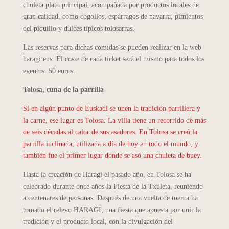
chuleta plato principal, acompañada por productos locales de
gran calidad, como cogollos, espárragos de navarra, pimientos
del piquillo y dulces típicos tolosarras.
Las reservas para dichas comidas se pueden realizar en la web
haragi.eus. El coste de cada ticket será el mismo para todos los
eventos: 50 euros.
Tolosa, cuna de la parrilla
Si en algún punto de Euskadi se unen la tradición parrillera y
la carne, ese lugar es Tolosa. La villa tiene un recorrido de más
de seis décadas al calor de sus asadores. En Tolosa se creó la
parrilla inclinada, utilizada a día de hoy en todo el mundo, y
también fue el primer lugar donde se asó una chuleta de buey.
Hasta la creación de Haragi el pasado año, en Tolosa se ha
celebrado durante once años la Fiesta de la Txuleta, reuniendo
a centenares de personas. Después de una vuelta de tuerca ha
tomado el relevo HARAGI, una fiesta que apuesta por unir la
tradición y el producto local, con la divulgación del