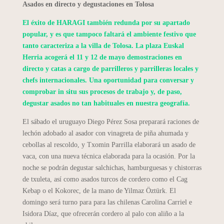
Asados en directo y degustaciones en Tolosa
El éxito de HARAGI también redunda por su apartado
popular, y es que tampoco faltará el ambiente festivo que
tanto caracteriza a la villa de Tolosa. La plaza Euskal
Herria acogerá el 11 y 12 de mayo demostraciones en
directo y catas a cargo de parrilleros y parrilleras locales y
chefs internacionales. Una oportunidad para conversar y
comprobar in situ sus procesos de trabajo y, de paso,
degustar asados no tan habituales en nuestra geografía.
El sábado el uruguayo Diego Pérez Sosa preparará raciones de
lechón adobado al asador con vinagreta de piña ahumada y
cebollas al rescoldo, y Txomin Parrilla elaborará un asado de
vaca, con una nueva técnica elaborada para la ocasión. Por la
noche se podrán degustar salchichas, hamburguesas y chistorras
de txuleta, así como asados turcos de cordero como el Cag
Kebap o el Kokorec, de la mano de Yilmaz Öztürk. El
domingo será turno para para las chilenas Carolina Carriel e
Isidora Díaz, que ofrecerán cordero al palo con aliño a la