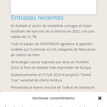
Entradas recientes
En Euskadi el sector de Hostelería consigue el mejor
resultado del ejercicio de su historia en 2022, con una
subida del 21,7%
Todo el equipo de HOSFRINOR agradece el galardón
recibido por Scotsman Ice Srl, máquinas de fabricación
de cubitos de hielo
43 bodegas vascas exponen sus vinos en ProWein
2024, la feria de bebidas más importante de Europa
Euskadi presenta en FITUR 2024 el proyecto “Grand
Tour” variedad de oferta turística
Presentada la nueva cosecha de Txakoli de Getaria en
el Txakolin Eguna 2024
Gestionar consentimiento
Doce chefs de Mahaia despliegan una nueva mirada
sobre la gastronomía vasca