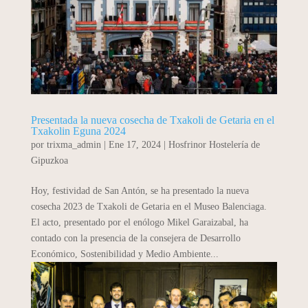
Presentada la nueva cosecha de Txakoli de Getaria en el
Txakolin Eguna 2024
por
trixma_admin
|
Ene 17, 2024
|
Hosfrinor Hostelería de
Gipuzkoa
Hoy, festividad de San Antón, se ha presentado la nueva
cosecha 2023 de Txakoli de Getaria en el Museo Balenciaga.
El acto, presentado por el enólogo Mikel Garaizabal, ha
contado con la presencia de la consejera de Desarrollo
Económico, Sostenibilidad y Medio Ambiente...