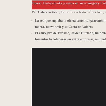
Euskadi Gastronomika presenta su nueva imagen y Carta
Vía: Gobierno Vasco,
fuente: Irekia, texto, vídeos, foto y
La red que engloba la oferta turística gastronóm
marca, nueva web y su Carta de Valores
El consejero de Turismo, Javier Hurtado, ha desta
fomentar la colaboración entre empresas, aumenta