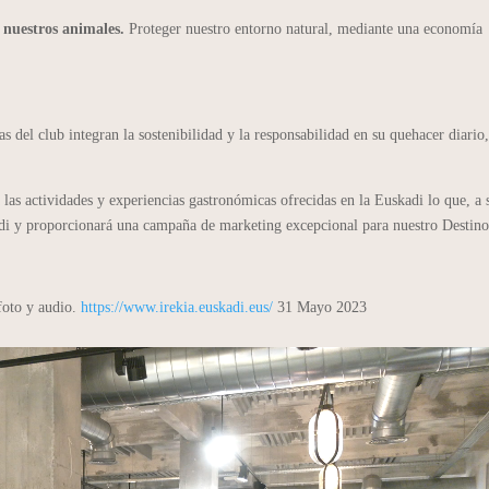
e nuestros animales.
Proteger nuestro entorno natural, mediante una economía
s del club integran la sostenibilidad y la responsabilidad en su quehacer diario
as actividades y experiencias gastronómicas ofrecidas en la Euskadi lo que, a 
adi y proporcionará una campaña de marketing excepcional para nuestro Destino
 foto y audio.
https://www.irekia.euskadi.eus/
31 Mayo 2023