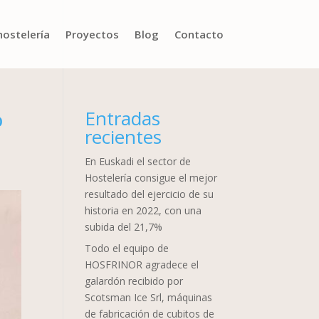
hostelería
Proyectos
Blog
Contacto
Entradas
o
recientes
En Euskadi el sector de
Hostelería consigue el mejor
resultado del ejercicio de su
historia en 2022, con una
subida del 21,7%
Todo el equipo de
HOSFRINOR agradece el
galardón recibido por
Scotsman Ice Srl, máquinas
de fabricación de cubitos de