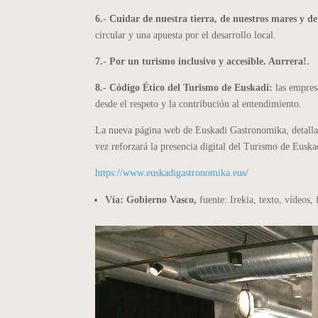
6.- Cuidar de nuestra tierra, de nuestros mares y d
circular y una apuesta por el desarrollo local.
7.- Por un turismo inclusivo y accesible. Aurrera!.
8.- Código Ético del Turismo de Euskadi:
las empresa
desde el respeto y la contribución al entendimiento.
La nueva página web de Euskadi Gastronomika, detalla l
vez reforzará la presencia digital del Turismo de Eusk
https://www.euskadigastronomika.eus/
Vía: Gobierno Vasco,
fuente: Irekia, texto, vídeos,