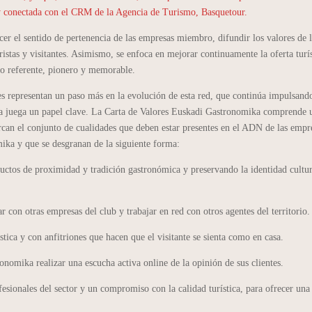
 y conectada con el CRM de la Agencia de Turismo, Basquetour.
er el sentido de pertenencia de las empresas miembro, difundir los valores de 
istas y visitantes. Asimismo, se enfoca en mejorar continuamente la oferta turís
o referente, pionero y memorable.
 representan un paso más en la evolución de esta red, que continúa impulsando
mía juega un papel clave. La Carta de Valores Euskadi Gastronomika comprende 
rcan el conjunto de cualidades que deben estar presentes en el ADN de las empr
ika y que se desgranan de la siguiente forma:
uctos de proximidad y tradición gastronómica y preservando la identidad cultur
r con otras empresas del club y trabajar en red con otros agentes del territorio.
tica y con anfitriones que hacen que el visitante se sienta como en casa.
onomika realizar una escucha activa online de la opinión de sus clientes.
esionales del sector y un compromiso con la calidad turística, para ofrecer una