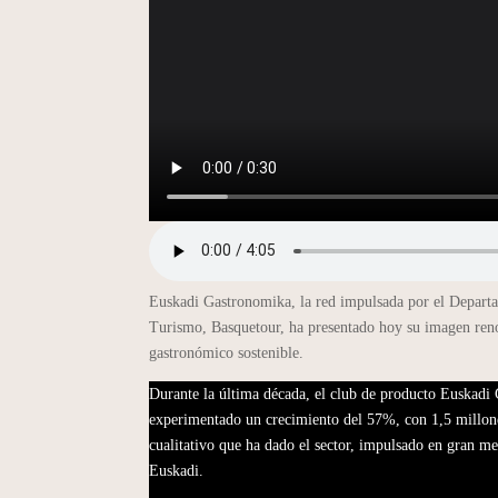
Euskadi Gastronomika, la red impulsada por el Depar
Turismo, Basquetour, ha presentado hoy su imagen ren
gastronómico sostenible.
Durante la última década, el club de producto Euskadi
experimentado un crecimiento del 57%, con 1,5 millones 
cualitativo que ha dado el sector, impulsado en gran me
Euskadi.