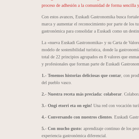
proceso de adhesión a la comunidad de forma sencilla
Con estos avances, Euskadi Gastronomika busca fortalec
marca y aumentar el reconocimiento por parte de los tur
gastronómica para consolidar a Euskadi como un destin
La «nueva Euskadi Gastronomika» y su Carta de Valores
modelo de sostenibilidad turística, donde la gastrono
total de 22 principios agrupados en 8 valores que enma
y profesionales que forman parte de Euskadi Gastronom
1.- Tenemos historias deliciosas que contar
, con prod
del pueblo vasco.
2.- Nuestra receta más preciada: colaborar
. Colabora
3.- Ongi etorri eta on egin!
Una red con vocación turís
4.- Conversando con nuestros clientes
. Euskadi Gastr
5.- Con mucho gusto:
aprendizaje continuo de los prof
experiencia gastronómica diferencial.