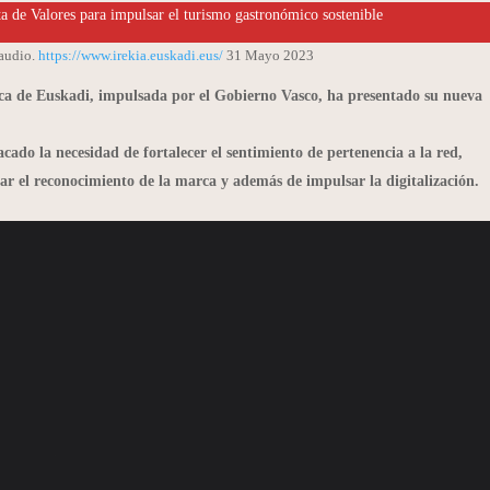
 de Valores para impulsar el turismo gastronómico sostenible
 audio.
https://www.irekia.euskadi.eus/
31 Mayo 2023
ica de Euskadi, impulsada por el Gobierno Vasco, ha presentado su nueva
cado la necesidad de fortalecer el sentimiento de pertenencia a la red,
r el reconocimiento de la marca y además de impulsar la digitalización.