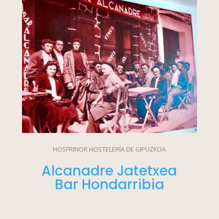
HOSFRINOR HOSTELERÍA DE GIPUZKOA
Alcanadre Jatetxea
Bar Hondarribia