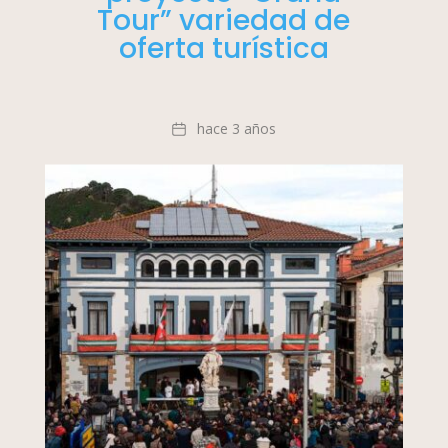
Tour” variedad de
oferta turística
Fecha
hace 3 años