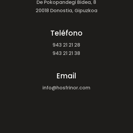
De Pokopandegi Bidea, 8
20018 Donostia, Gipuzkoa
Teléfono
943 21 21 28
943 21 21 38
Email
info@hosfrinor.com