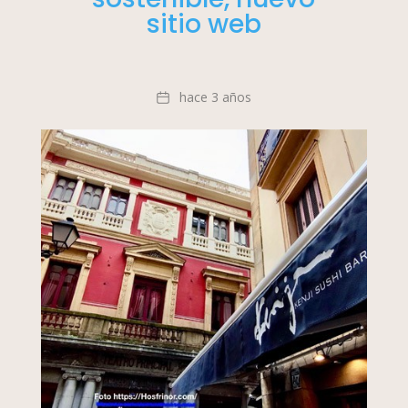
sitio web
Fecha
hace 3 años