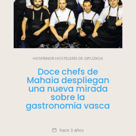
HOSFRINOR HOSTELERÍA DE GIPUZKOA
Doce chefs de
Mahaia despliegan
una nueva mirada
sobre la
gastronomía vasca
Fecha
hace 3 años