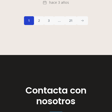
Fecha
hace 3 años
1
2
3
…
21
Contacta con
nosotros