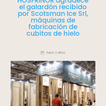
HOSFRINOR agradece
el galardón recibido
por Scotsman Ice Srl,
máquinas de
fabricación de
cubitos de hielo
Fecha
hace 2 años