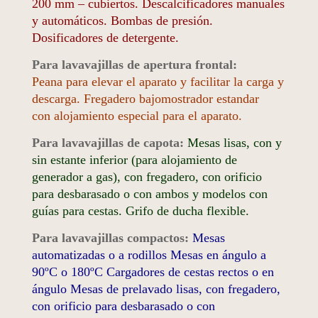
200 mm – cubiertos. Descalcificadores manuales
y automáticos. Bombas de presión.
Dosificadores de detergente.
Para lavavajillas de apertura frontal:
Peana para elevar el aparato y facilitar la carga y
descarga. Fregadero bajomostrador estandar
con alojamiento especial para el aparato.
Para lavavajillas de capota:
Mesas lisas, con y
sin estante inferior (para alojamiento de
generador a gas), con fregadero, con orificio
para desbarasado o con ambos y modelos con
guías para cestas. Grifo de ducha flexible.
Para lavavajillas compactos:
Mesas
automatizadas o a rodillos Mesas en ángulo a
90ºC o 180ºC Cargadores de cestas rectos o en
ángulo Mesas de prelavado lisas, con fregadero,
con orificio para desbarasado o con