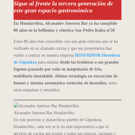
Sigue al frente la tercera generación de
este gran espacio gastronómico
En Hondarribia, Alcanadre Jatetxea Bar ya ha cumplido
80 años en la bellísima y céntrica San Pedro Kalea nº26
Estos 80 años han coincidido con una gran reforma que se ha
realizado en su afamada cocina y que sus propietarios han
vuelto a confiar en nuestra empresa
HOSFRINOR Hostelería
de Gipuzkoa
para instalar
desde las freidoras a sus grandes
fogones pasando por toda su maquinaria de frío,
mobiliario inoxidable, última tecnología en extracción de
humos y sistema automático extinción de incendios
, entre
otras máquinas y utensilios.
Alcanadre Jatetxea Bar Hondarribia
En este precioso y maravilloso pueblo de Gipuzkoa,
Hondarribia, cada vez se le da más importancia a que el
servicio de cocina sea propio y todos sus pintxos, raciones y