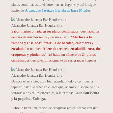
platos combinados se elaboren en sus fogones y así lo sigue
haciendo
Alcanadre Jatetxea Bar desde hace 80 años.
Alcanadre Jatetxea Bar Hondarribia
Sabor marinero hasta en sus platos combinados, que hacen las
delicias de muchos niños y de sus aitas…
“Merluza a la
romana y ensalada”
,
“tortilla de bacalao, calamares y
ensalada”
o un buen
“filete de ternera, ensaladilla rusa, dos
croquetas y pimientos”
; así hasta un número de
24 platos
combinados
que salen directamente de sus grandes fogones.
Alcanadre Jatetxea Bar Hondarribia
Destaca el servicio, muy bien atendido todo y con mucha
rapidez, hay que tener en cuenta que, además, dispone de dos
terrazas a dos calles diferentes, a
la famosa
Calle San Pedro
y la populosa Zuloaga.
Sobre la barra una ración de croquetas recién hechas con una