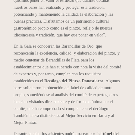
quisimos poner en valor el esfuerzo que durante décadas
nuestros bares han realizado y proteger esta tradición,
potenciando y manteniendo la calidad, la elaboración y las
buenas prácticas. Disfrutamos de un patrimonio cultural
gastronómico propio como es el pintxo, reflejo de nuestra
idiosincrasia y tradición, que hay que poner en valor”.
En la Gala se conocerán las Barandillas de Oro, que
reconocerán la excelencia, calidad, y elaboración del pintxo, y
medio centenar de Barandillas de Plata para los
establecimientos que han superado con nota la visita del comité
de expertos y, por tanto, cumplen con los requisitos
establecidos en el
Decálogo del Pintxo Donostiarra
. Algunos
bares solicitaron la obtención del label de calidad de motu
propio, sometiéndose al análisis del comité de expertos, otros
han sido visitados directamente y de forma anónima por el
comité, que ha comprobado si cumplen con el decálogo.
También habrá distinciones al Mejor Servicio en Barra y al
Mejor Pintxo.
Durante la gala, los asistentes podrán pasear por
“el túnel del