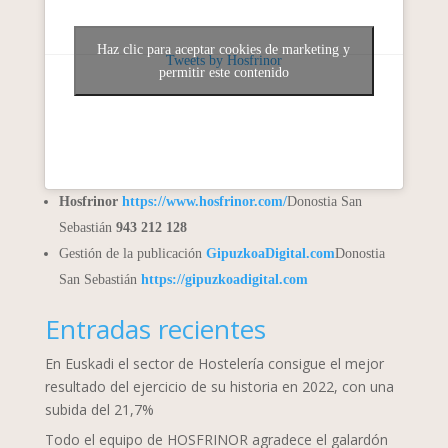
Haz clic para aceptar cookies de marketing y
Tweets by Hosfrinor
permitir este contenido
Hosfrinor
https://www.hosfrinor.com/
Donostia San
Sebastián
943 212 128
Gestión de la publicación
GipuzkoaDigital.com
Donostia
San Sebastián
https://gipuzkoadigital.com
Entradas recientes
En Euskadi el sector de Hostelería consigue el mejor
resultado del ejercicio de su historia en 2022, con una
subida del 21,7%
Todo el equipo de HOSFRINOR agradece el galardón