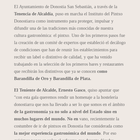
El Ayuntamiento de Donostia San Sebastián, a través de la
Tenencia de Alcaldía
, puso en marcha el Instituto del Pintxo
Donostiarra como instrumento para proteger, impulsar y
difundir una de las tradiciones más conocidas de nuestra
cultura gastronómica: el pintxo. Uno de los primeros pasos fue
la creación de un comité de expertos que estableció el decálogo
de condiciones que han de reunir los establecimientos para
recibir un label o distintivo de calidad, y que ha venido
trabajando en la selección de los primeros bares y restaurantes
que recibirán los distintivos que ya se conocen
como
Barandilla de Oro y Barandilla de Plata.
El Teniente de Alcalde, Ernesto Gasco
, quiso apuntar que
“con esta gala queremos rendir un homenaje a la hostelería
donostiarra que nos ha llevado a ser lo que somos en el ámbito
de la gastronomía ya no solo a nivel del Estado sino en
muchos lugares del mundo. No en
vano, recientemente la
costumbre de ir de pintxos en Donostia fue considerada como
la mejor experiencia gastronómica del mundo
. Por eso