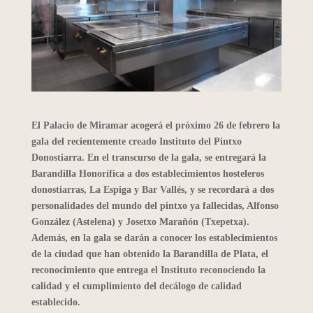
El Palacio de Miramar acogerá el próximo 26 de febrero la
gala del recientemente creado Instituto del Pintxo
Donostiarra. En el transcurso de la gala, se entregará la
Barandilla Honorífica a dos establecimientos hosteleros
donostiarras, La Espiga y Bar Vallés, y se recordará a dos
personalidades del mundo del pintxo ya fallecidas, Alfonso
González (Astelena) y Josetxo Marañón (Txepetxa).
Además, en la gala se darán a conocer los establecimientos
de la ciudad que han obtenido la Barandilla de Plata, el
reconocimiento que entrega el Instituto reconociendo la
calidad y el cumplimiento del decálogo de calidad
establecido.