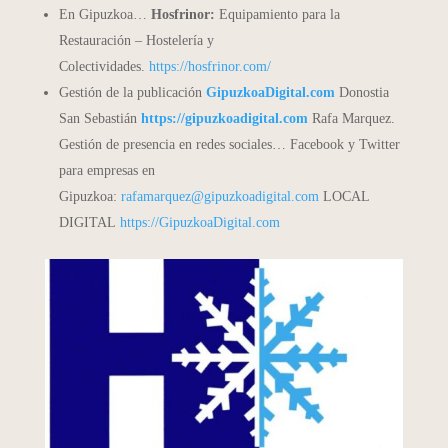
En Gipuzkoa…
Hosfrinor:
Equipamiento para la
Restauración – Hostelería y
Colectividades.
https://hosfrinor.com/
Gestión de la publicación
GipuzkoaDigital.com
Donostia
San Sebastián
https://gipuzkoadigital.com
Rafa Marquez.
Gestión de presencia en redes sociales… Facebook y Twitter
para empresas en
Gipuzkoa:
rafamarquez@gipuzkoadigital.com
LOCAL
DIGITAL
https://GipuzkoaDigital.com