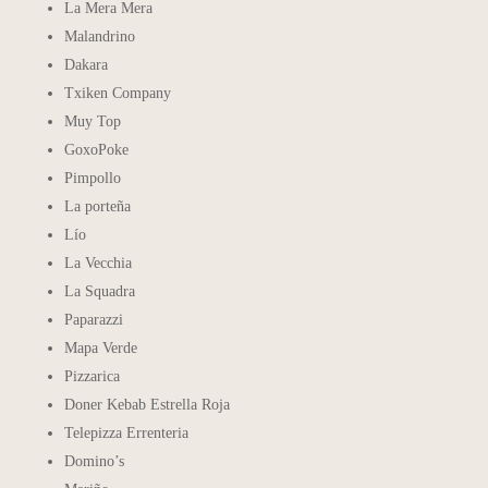
La Mera Mera
Malandrino
Dakara
Txiken Company
Muy Top
GoxoPoke
Pimpollo
La porteña
Lío
La Vecchia
La Squadra
Paparazzi
Mapa Verde
Pizzarica
Doner Kebab Estrella Roja
Telepizza Errenteria
Domino’s