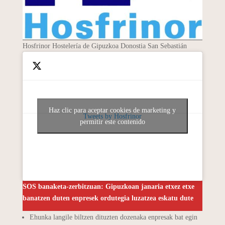
Hosfrinor Hostelería de Gipuzkoa Donostia San Sebastián
Haz clic para aceptar cookies de marketing y
Tweets by Hosfrinor
permitir este contenido
SOS banaketa-zerbitzuan: Gipuzkoan janaria etxez etxe
banatzen duten enpresek ordutegia luzatzea eskatu dute
Ehunka langile biltzen dituzten dozenaka enpresak bat egin