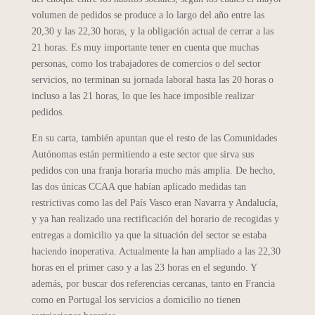
volumen de pedidos se produce a lo largo del año entre las
20,30 y las 22,30 horas, y la obligación actual de cerrar a las
21 horas. Es muy importante tener en cuenta que muchas
personas, como los trabajadores de comercios o del sector
servicios, no terminan su jornada laboral hasta las 20 horas o
incluso a las 21 horas, lo que les hace imposible realizar
pedidos.
En su carta, también apuntan que el resto de las Comunidades
Autónomas están permitiendo a este sector que sirva sus
pedidos con una franja horaria mucho más amplia. De hecho,
las dos únicas CCAA que habían aplicado medidas tan
restrictivas como las del País Vasco eran Navarra y Andalucía,
y ya han realizado una rectificación del horario de recogidas y
entregas a domicilio ya que la situación del sector se estaba
haciendo inoperativa. Actualmente la han ampliado a las 22,30
horas en el primer caso y a las 23 horas en el segundo. Y
además, por buscar dos referencias cercanas, tanto en Francia
como en Portugal los servicios a domicilio no tienen