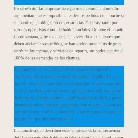
En su escrito, las empresas de reparto de comida a domicilio
argumentan que es imposible atender los pedidos de la noche si
se mantiene la obligación de cerrar a las 21 horas, tanto por
razones operativas como de hábitos sociales. Durante el pasado
fin de semana, y pese a que se ha advertido a los clientes que
deben adelantar sus pedidos, se han vivido momentos de gran
estrés en las cocinas y servicios de reparto, sin poder atender el
100% de las demandas de los clientes.
Por supuesto, consideran que deben primar siempre los
criterios médicos para garantizar la salud de la población, y
por ello no dudan en acatar las medidas que se están marcando.
Pero sí consideran difícilmente explicable la actual limitación
de horarios, cuando durante el confinamiento de abril y mayo
dispusieron de un horario más amplio que el actual, lo que les
permitió enviar comida a domicilio a muchas personas que la
necesitaban por diferentes razones.
La casuística que describen estas empresas es la consecuencia
del choque entre los hábitos sociales, según los cuales el mayor