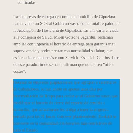
confinadas.
Las empresas de entrega de comida a domicilio de Gipuzkoa
han enviado un SOS al Gobierno vasco con el total respaldo de
la Asociación de Hostelería de Gipuzkoa. En una carta enviada
a la consejera de Salud, Miren Gotzone Sagardui, reclaman
ampliar con urgencia el horario de entrega para garantizar su
supervivencia y poder prestar con normalidad su labor, que
está considerada además como Servicio Esencial. Con los datos
de este pasado fin de semana, afirman que no cubren “ni los
costes”.
Decenas de empresas guipuzcoanas, que agrupan a centenares
de trabajadores, se han unido en apenas unos días por
intermediación de Ilcapo para reclamar al Gobierno vasco que
modifique el horario de cierre del reparto de comida a
domicilio, que actualmente les obliga a tener la empresa
cerrada para las 21 horas. Con este planteamiento, Euskadi se
convierte en la comunidad con horarios más restrictivos de
todo el Estado.