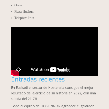
Orale
Pizza HutIrun
Telepizza Irun
Entradas recientes
En Euskadi el sector de Hostelería consigue el mejor
resultado del ejercicio de su historia en 2022, con una
subida del 21,7%
Todo el equipo de HOSFRINOR agradece el galardón