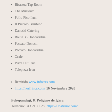
Bisassoa Tap Room
The Musseum
Pollo Pico Irun
Il Piccolo Bambino
Danoski Catering
Route 33 Hondarribia
Peccato Donosti
Peccato Hondarribia
Orale
Pizza Hut Irun
Telepizza Irun
Remitido
www.infotres.com
https://hosfrinor.com/
16 Noviembre 2020
Pokopandegi, 8. Polígono de Igara
Teléfono: 943 21 21 28.
https://Hosfrinor.com/