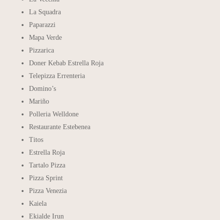
La Squadra
Paparazzi
Mapa Verde
Pizzarica
Doner Kebab Estrella Roja
Telepizza Errenteria
Domino’s
Mariño
Polleria Welldone
Restaurante Estebenea
Titos
Estrella Roja
Tartalo Pizza
Pizza Sprint
Pizza Venezia
Kaiela
Ekialde Irun