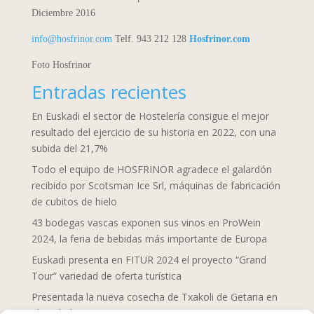
Diciembre 2016
info@hosfrinor.com
Telf.
943 212 128
Hosfrinor.com
Foto Hosfrinor
Entradas recientes
En Euskadi el sector de Hostelería consigue el mejor
resultado del ejercicio de su historia en 2022, con una
subida del 21,7%
Todo el equipo de HOSFRINOR agradece el galardón
recibido por Scotsman Ice Srl, máquinas de fabricación
de cubitos de hielo
43 bodegas vascas exponen sus vinos en ProWein
2024, la feria de bebidas más importante de Europa
Euskadi presenta en FITUR 2024 el proyecto “Grand
Tour” variedad de oferta turística
Presentada la nueva cosecha de Txakoli de Getaria en
el Txakolin Eguna 2024