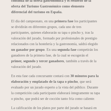
continua de la oferta gastronómica y el refuerzo de la
oferta del Turismo Gastronómico como elemento
diferencial del turismo en España.
El día del campeonato, en una
primera fase
los participantes
se dividirán en diferentes grupos, cada uno de tres
participantes, quienes elaborarán su tapa o pincho y, tras la
valoración del jurado, formado por profesionales de prestigio
relacionados con la hostelería y la gastronomía, saldrá elegido
un ganador por grupo
. En una
segunda fase
competirán los
ganadores de la primera fase, de la cual se escogerán el
primer, segundo y tercer ganadores
, también a través de la
valoración del jurado.
En esta fase cada concursante contará con
30 minutos para la
elaboración y emplatado de la tapa o pincho
, que será
evaluado por un jurado experto a la vista del público. Durante
la competición cada participante elaborará íntegramente su tapa
o pincho, que podrá ser de cocción tanto fría como caliente.
La calificación de los platos por parte del jurado se basará en