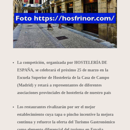
La competición, organizada por HOSTELERÍA DE
ESPAÑA, se celebrará el próximo 25 de marzo en la
Escuela Superior de Hostelería de la Casa de Campo
(Madrid) y retará a representantes de diferentes
asociaciones provinciales de hostelería de nuestro país
Los restaurantes rivalizarán por ser el mejor
establecimiento cuya tapa o pincho incentive la mejora
continua y refuerce la oferta del Turismo Gastronómico
como elemento diferencial del turismo en España