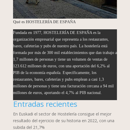
Qué es HOSTELERÍA DE ESPAÑA
Fundada en 1977, HOSTELERÍA DE ESPAÑA es la
organización empresarial que representa a los restaurantes,
bares, cafeterías y pubs de nuestro país. La hostelería está
formada por más de 300 mil establecimientos que dan trabajo a
1,7 millones de personas y tiene un volumen de ventas de
123.612 millones de euros, con una aportación del 6,2% al
PIB de la economía española. Específicamente, los
restaurantes, bares, cafeterías y pubs emplean a casi 1,3
millones de personas y tiene una facturación cercana a 94 mil
millones de euros, aportando el 4,7% al PIB nacional.
Entradas recientes
En Euskadi el sector de Hostelería consigue el mejor
resultado del ejercicio de su historia en 2022, con una
subida del 21,7%