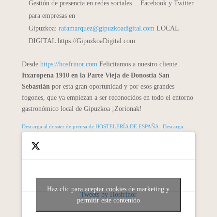
Gestión de presencia en redes sociales… Facebook y Twitter
para empresas en
Gipuzkoa:
rafamarquez@gipuzkoadigital.com
LOCAL
DIGITAL https://GipuzkoaDigital.com
Desde
https://hosfrinor.com
Felicitamos a nuestro cliente
Itxaropena 1910 en la Parte Vieja de Donostia San
Sebastián
por esta gran oportunidad y por esos grandes
fogones, que ya empiezan a ser reconocidos en todo el entorno
gastronómico local de Gipuzkoa ¡Zorionak!
Descarga al dossier de prensa de HOSTELERÍA DE ESPAÑA
Descarga
Haz clic para aceptar cookies de marketing y
Tweets by Hosfrinor
permitir este contenido