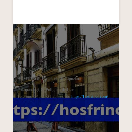
HOSFRINOR Hostelería de Gipuzkoa
Pokopandegi, 8. Polígono de Igara
Teléfono: 943 21 21 28. Foto
https://Hosfrinor.com/