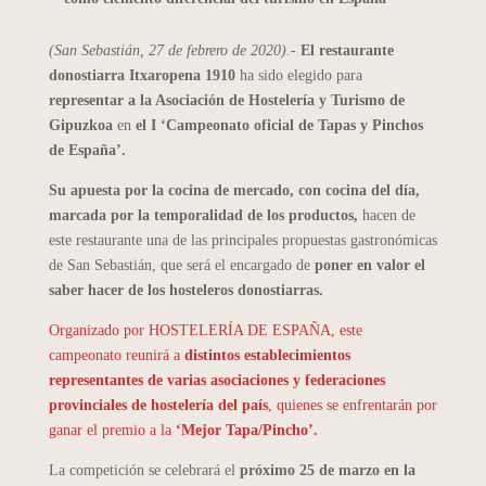
(San Sebastián, 27 de febrero de 2020).-
El restaurante
donostiarra Itxaropena 1910
ha sido elegido para
representar a la Asociación de Hostelería y Turismo de
Gipuzkoa
en
el I ‘Campeonato oficial de Tapas y Pinchos
de España’.
Su apuesta por la cocina de mercado, con cocina del día,
marcada por la temporalidad de los productos,
hacen de
este restaurante una de las principales propuestas gastronómicas
de San Sebastián, que será el encargado de
poner en valor el
saber hacer de los hosteleros donostiarras.
Organizado por HOSTELERÍA DE ESPAÑA, este
campeonato reunirá a
distintos establecimientos
representantes de varias asociaciones y federaciones
provinciales de hostelería del país
, quienes se enfrentarán por
ganar el premio a la
‘Mejor Tapa/Pincho’.
La competición se celebrará el
próximo 25 de marzo en la