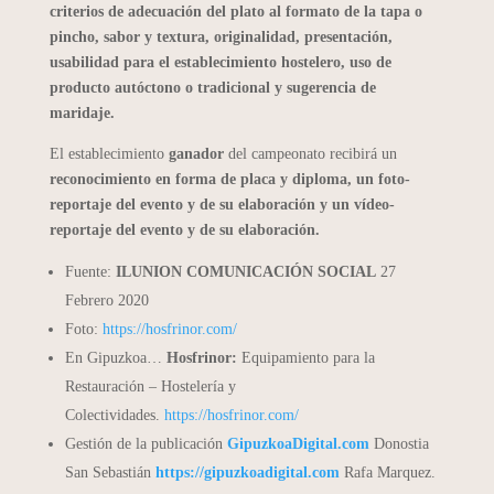
criterios de adecuación del plato al formato de la tapa o
pincho, sabor y textura, originalidad, presentación,
usabilidad para el establecimiento hostelero, uso de
producto autóctono o tradicional y sugerencia de
maridaje.
El establecimiento
ganador
del campeonato recibirá un
reconocimiento en forma de placa y diploma, un foto-
reportaje del evento y de su elaboración y un vídeo-
reportaje del evento y de su elaboración.
Fuente:
ILUNION COMUNICACIÓN SOCIAL
27
Febrero 2020
Foto:
https://hosfrinor.com/
En Gipuzkoa…
Hosfrinor:
Equipamiento para la
Restauración – Hostelería y
Colectividades.
https://hosfrinor.com/
Gestión de la publicación
GipuzkoaDigital.com
Donostia
San Sebastián
https://gipuzkoadigital.com
Rafa Marquez.