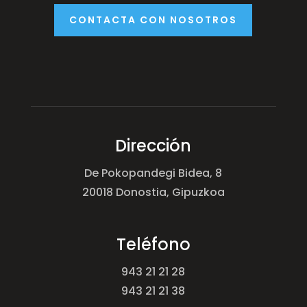
CONTACTA CON NOSOTROS
Dirección
De Pokopandegi Bidea, 8
20018 Donostia, Gipuzkoa
Teléfono
943 21 21 28
943 21 21 38