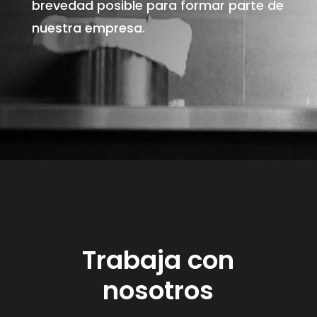
brevedad posible para formar parte de
nuestra empresa.
Trabaja con
nosotros