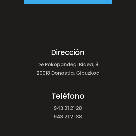
Dirección
De Pokopandegi Bidea, 8
20018 Donostia, Gipuzkoa
Teléfono
943 21 21 28
943 21 21 38