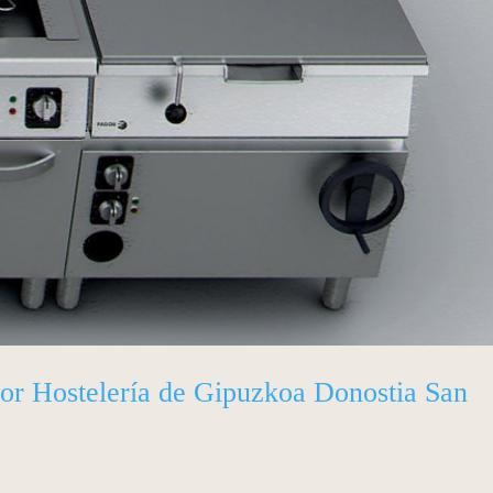
 Hostelería de Gipuzkoa Donostia San