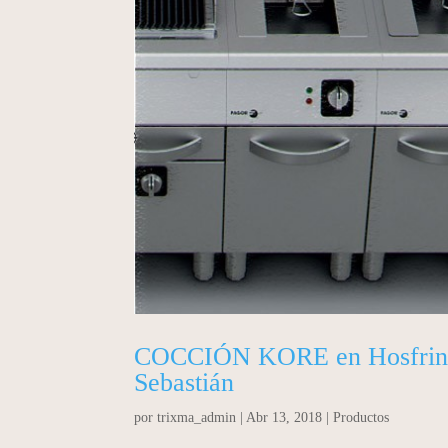
COCCIÓN KORE en Hosfrinor
Sebastián
por
trixma_admin
|
Abr 13, 2018
|
Productos