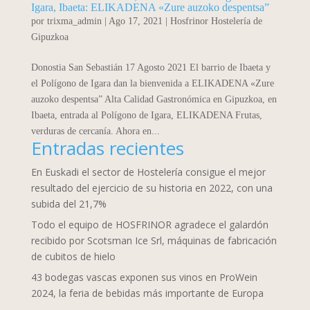
Igara, Ibaeta: ELIKADENA «Zure auzoko despentsa”
por
trixma_admin
|
Ago 17, 2021
|
Hosfrinor Hostelería de
Gipuzkoa
Donostia San Sebastián 17 Agosto 2021 El barrio de Ibaeta y
el Polígono de Igara dan la bienvenida a ELIKADENA «Zure
auzoko despentsa” Alta Calidad Gastronómica en Gipuzkoa, en
Ibaeta, entrada al Polígono de Igara, ELIKADENA Frutas,
verduras de cercanía. Ahora en...
Entradas recientes
En Euskadi el sector de Hostelería consigue el mejor
resultado del ejercicio de su historia en 2022, con una
subida del 21,7%
Todo el equipo de HOSFRINOR agradece el galardón
recibido por Scotsman Ice Srl, máquinas de fabricación
de cubitos de hielo
43 bodegas vascas exponen sus vinos en ProWein
2024, la feria de bebidas más importante de Europa