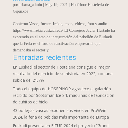
por
trixma_admin
|
May 19, 2021
|
Hosfrinor Hostelería de
Gipuzkoa
Gobierno Vasco, fuente: Irekia, texto, vídeos, foto y audio.
https://www.irekia.euskadi.eus/ El Consejero Javier Hurtado ha
expresado en el acto de inauguración del pabellón de Euskadi
que la Feria es el foro de reactivación empresarial que
demandaba el sector y...
Entradas recientes
En Euskadi el sector de Hostelería consigue el mejor
resultado del ejercicio de su historia en 2022, con una
subida del 21,7%
Todo el equipo de HOSFRINOR agradece el galardón
recibido por Scotsman Ice Srl, máquinas de fabricación
de cubitos de hielo
43 bodegas vascas exponen sus vinos en ProWein
2024, la feria de bebidas más importante de Europa
Euskadi presenta en FITUR 2024 el proyecto “Grand