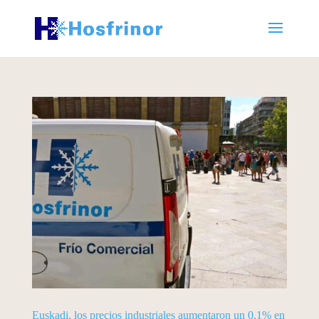
Euskadi, los precios industriales aumentaron un 0,1% en