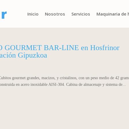
Inicio
Nosotros
Servicios
Maquinaria de 
 GOURMET BAR-LINE en Hosfrinor
ración Gipuzkoa
Cubitos gourmet grandes, macizos, y cristalinos, con un peso medio de 42 gram
onstruida en acero inoxidable AISI-304. Cabina de almacenaje y sistema de...