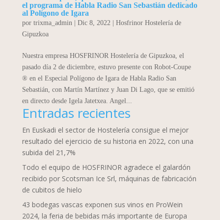
el programa de Habla Radio San Sebastián dedicado
al Polígono de Igara
por
trixma_admin
|
Dic 8, 2022
|
Hosfrinor Hostelería de
Gipuzkoa
Nuestra empresa HOSFRINOR Hostelería de Gipuzkoa, el
pasado día 2 de diciembre, estuvo presente con Robot-Coupe
® en el Especial Polígono de Igara de Habla Radio San
Sebastián, con Martín Martínez y Juan Di Lago, que se emitió
en directo desde Igela Jatetxea. Angel...
Entradas recientes
En Euskadi el sector de Hostelería consigue el mejor
resultado del ejercicio de su historia en 2022, con una
subida del 21,7%
Todo el equipo de HOSFRINOR agradece el galardón
recibido por Scotsman Ice Srl, máquinas de fabricación
de cubitos de hielo
43 bodegas vascas exponen sus vinos en ProWein
2024, la feria de bebidas más importante de Europa