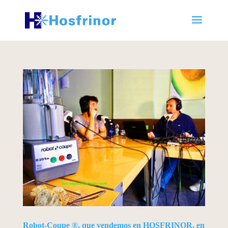
Robot-Coupe ®, que vendemos en HOSFRINOR, en