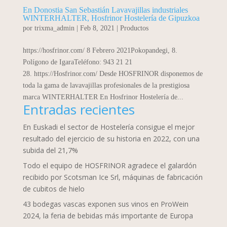
En Donostia San Sebastián Lavavajillas industriales
WINTERHALTER, Hosfrinor Hostelería de Gipuzkoa
por
trixma_admin
|
Feb 8, 2021
|
Productos
https://hosfrinor.com/ 8 Febrero 2021Pokopandegi, 8.
Polígono de IgaraTeléfono: 943 21 21
28. https://Hosfrinor.com/ Desde HOSFRINOR disponemos de
toda la gama de lavavajillas profesionales de la prestigiosa
marca WINTERHALTER En Hosfrinor Hostelería de...
Entradas recientes
En Euskadi el sector de Hostelería consigue el mejor
resultado del ejercicio de su historia en 2022, con una
subida del 21,7%
Todo el equipo de HOSFRINOR agradece el galardón
recibido por Scotsman Ice Srl, máquinas de fabricación
de cubitos de hielo
43 bodegas vascas exponen sus vinos en ProWein
2024, la feria de bebidas más importante de Europa