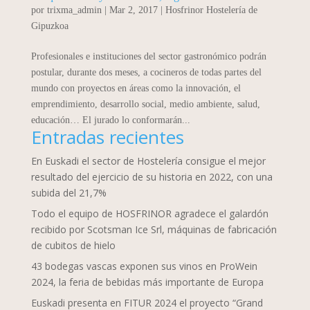
por
trixma_admin
|
Mar 2, 2017
|
Hosfrinor Hostelería de
Gipuzkoa
Profesionales e instituciones del sector gastronómico podrán
postular, durante dos meses, a cocineros de todas partes del
mundo con proyectos en áreas como la innovación, el
emprendimiento, desarrollo social, medio ambiente, salud,
educación… El jurado lo conformarán...
Entradas recientes
En Euskadi el sector de Hostelería consigue el mejor
resultado del ejercicio de su historia en 2022, con una
subida del 21,7%
Todo el equipo de HOSFRINOR agradece el galardón
recibido por Scotsman Ice Srl, máquinas de fabricación
de cubitos de hielo
43 bodegas vascas exponen sus vinos en ProWein
2024, la feria de bebidas más importante de Europa
Euskadi presenta en FITUR 2024 el proyecto “Grand