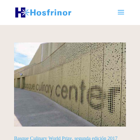
Basque Culinary World Prize, segunda edición 2017