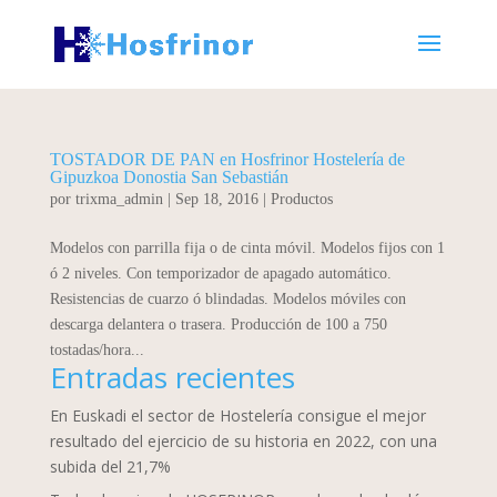
TOSTADOR DE PAN en Hosfrinor Hostelería de
Gipuzkoa Donostia San Sebastián
por
trixma_admin
|
Sep 18, 2016
|
Productos
Modelos con parrilla fija o de cinta móvil. Modelos fijos con 1
ó 2 niveles. Con temporizador de apagado automático.
Resistencias de cuarzo ó blindadas. Modelos móviles con
descarga delantera o trasera. Producción de 100 a 750
tostadas/hora...
Entradas recientes
En Euskadi el sector de Hostelería consigue el mejor
resultado del ejercicio de su historia en 2022, con una
subida del 21,7%