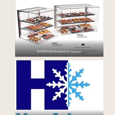
HOSFRINOR Hostelería de Gipuzkoa