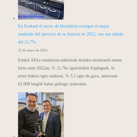
En Euskadi el sector de Hostelería consigue el mejor
resultado del ejercicio de su historia en 2022, con una subida
del 21,7%
15 de mayo de 2024
Euskal AEko ostalaritza-sektoreak inoizko emaitzarik onena
lortu zuen 2022an, % 21,7ko igoerarekin Enpleguak, bi
urtez behera egin ondoren, % 5,5 egin du gora, sektorean
62.000 langile baino gehiago izateraino