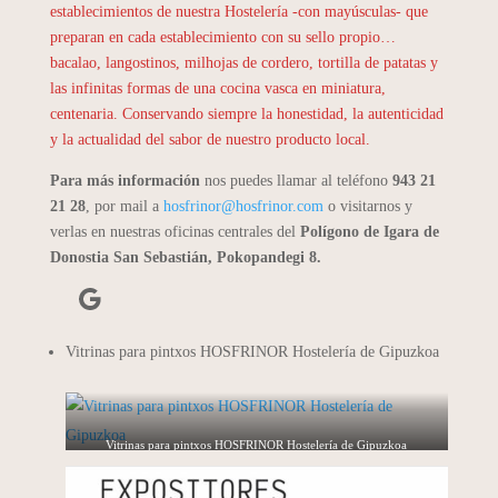
establecimientos de nuestra Hostelería -con mayúsculas- que
preparan en cada establecimiento con su sello propio…
bacalao, langostinos, milhojas de cordero, tortilla de patatas y
las infinitas formas de una cocina vasca en miniatura,
centenaria. Conservando siempre la honestidad, la autenticidad
y la actualidad del sabor de nuestro producto local.
Para más información
nos puedes llamar al teléfono
943 21
21 28
, por mail a
hosfrinor@hosfrinor.com
o visitarnos y
verlas en nuestras oficinas centrales del
Polígono de Igara de
Donostia San Sebastián, Pokopandegi 8.
Google
Vitrinas para pintxos HOSFRINOR Hostelería de Gipuzkoa
Vitrinas para pintxos HOSFRINOR Hostelería de Gipuzkoa