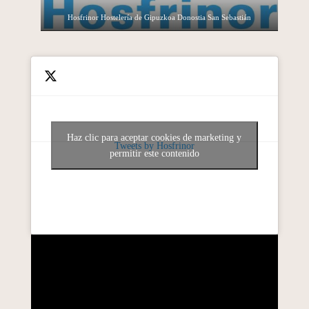
Hosfrinor Hostelería de Gipuzkoa Donostia San Sebastián
Haz clic para aceptar cookies de marketing y
Tweets by Hosfrinor
permitir este contenido