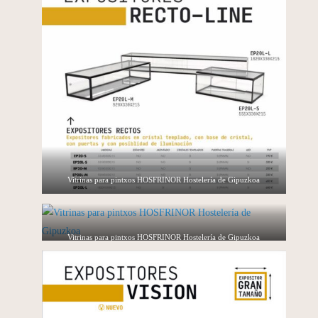
Vitrinas para pintxos HOSFRINOR Hostelería de Gipuzkoa
Vitrinas para pintxos HOSFRINOR Hostelería de Gipuzkoa