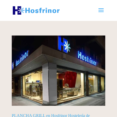
PLANCHA GRILL en Hosfrinor Hostelería de